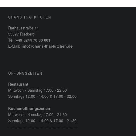
FOOTER SIDEBAR
CHANS THAI KITCHEN
Rathausstraße 11
33397 Rietberg
Tel.:
+49 5244 70 30 001
E-Mail:
info@chans-thai-kitchen.de
ÖFFUNGSZEITEN
Restaurant
Mittwoch - Samstag 17:00 - 22:00
Sonntags 12:00 - 14:00 & 17:00 - 22:00
Küchenöffnungszeiten
Mittwoch - Samstag 17:00 - 21:30
Sonntags 12:00 - 14:00 & 17:00 - 21:30
---------------------------------------------------------