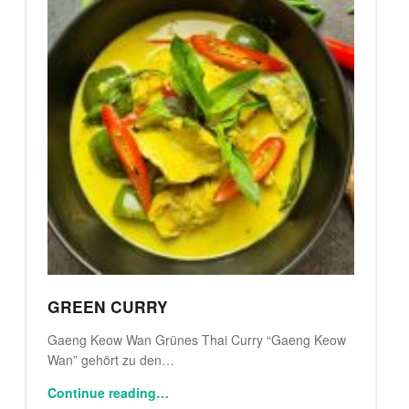
GREEN CURRY
Gaeng Keow Wan Grünes Thai Curry “Gaeng Keow
Wan” gehört zu den…
“Green Curry”
Continue reading
…