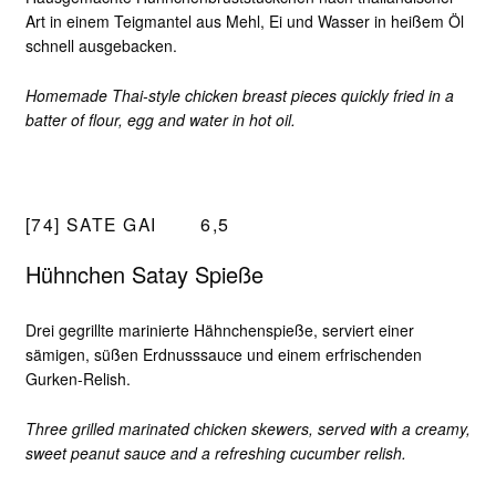
Art in einem Teigmantel aus Mehl, Ei und Wasser in heißem Öl
schnell ausgebacken.
Homemade Thai-style chicken breast pieces quickly fried in a
batter of flour, egg and water in hot oil.
[74] SATE GAI
6,5
Hühnchen Satay Spieße
Drei gegrillte marinierte Hähnchenspieße, serviert einer
sämigen, süßen Erdnusssauce und einem erfrischenden
Gurken-Relish.
Three grilled marinated chicken skewers, served with a creamy,
sweet peanut sauce and a refreshing cucumber relish.