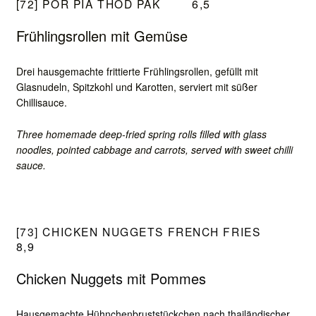
[72] POR PIA THOD PAK
6,5
Frühlingsrollen mit Gemüse
Drei hausgemachte frittierte Frühlingsrollen, gefüllt mit
Glasnudeln, Spitzkohl und Karotten, serviert mit süßer
Chillisauce.
Three homemade deep-fried spring rolls filled with glass
noodles, pointed cabbage and carrots, served with sweet chilli
sauce.
[73] CHICKEN NUGGETS FRENCH FRIES
8,9
Chicken Nuggets mit Pommes
Hausgemachte Hühnchenbruststückchen nach thailändischer