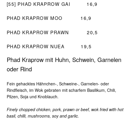
[55] PHAD KRAPROW GAI
16,9
PHAD KRAPROW MOO
16,9
PHAD KRAPROW PRAWN
20,5
PHAD KRAPROW NUEA
19,5
Phad Kraprow mit Huhn, Schwein, Garnelen
oder Rind
Fein gehacktes Hähnchen-, Schweine-, Garnelen- oder
Rindfleisch, im Wok gebraten mit scharfem Basilikum, Chili,
Pilzen, Soja und Knoblauch.
Finely chopped chicken, pork, prawn or beef, wok fried with hot
basil, chilli, mushrooms, soy and garlic.