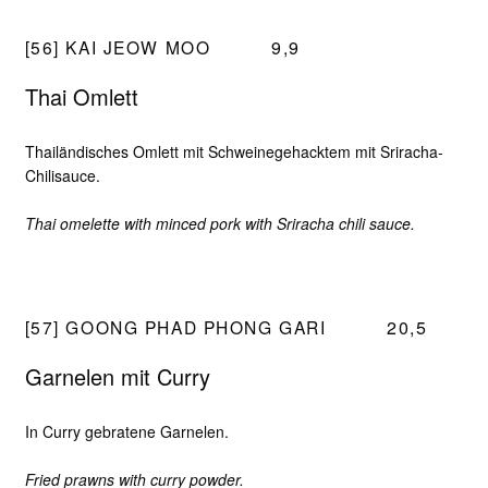
[56] KAI JEOW MOO
9,9
Thai Omlett
Thailändisches Omlett mit Schweinegehacktem mit Sriracha-
Chilisauce.
Thai omelette with minced pork with Sriracha chili sauce.
[57] GOONG PHAD PHONG GARI
20,5
Garnelen mit Curry
In Curry gebratene Garnelen.
Fried prawns with curry powder.