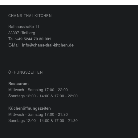
FOOTER SIDEBAR
CHANS THAI KITCHEN
Rathausstraße 11
33397 Rietberg
Tel.:
+49 5244 70 30 001
E-Mail:
info@chans-thai-kitchen.de
ÖFFUNGSZEITEN
Restaurant
Mittwoch - Samstag 17:00 - 22:00
Sonntags 12:00 - 14:00 & 17:00 - 22:00
Küchenöffnungszeiten
Mittwoch - Samstag 17:00 - 21:30
Sonntags 12:00 - 14:00 & 17:00 - 21:30
---------------------------------------------------------