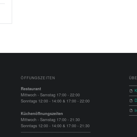
ÖFFUNGSZEITEN
ÜBE
Restaurant
K
Mittwoch - Samstag 17:00 - 22:00
D
Sonntags 12:00 - 14:00 & 17:00 - 22:00
I
Küchenöffnungszeiten
Mittwoch - Samstag 17:00 - 21:30
Sonntags 12:00 - 14:00 & 17:00 - 21:30
---------------------------------------------------------