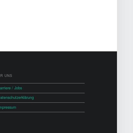
R UNS
arriere / Jobs
atenschutzerklärung
mpressum