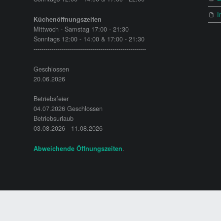
I
Küchenöffnungszeiten
Mittwoch - Samstag 17:00 - 21:30
Sonntags 12:00 - 14:00 & 17:00 - 21:30
---------------------------------------------------------
Geschlossen
20.06.2026
Betriebsfeier
04.07.2026 Geschlossen
Betriebsurlaub
03.08.2026 - 11.08.2026
.
Abweichende Öffnungszeiten