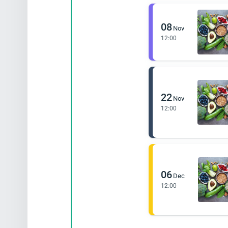
08
Nov
12:00
22
Nov
12:00
06
Dec
12:00