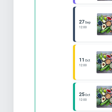
27
Sep
12:00
11
Oct
12:00
25
Oct
12:00