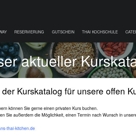
WAY
RESERVIERUNG
GUTSCHEIN
THAI KOCHSCHULE
CATE
er aktueller Kurskat
 der Kurskatalog für unsere offen 
ern können Sie gerne einen privaten Kurs buchen.
aben Sie außerdem die Möglichkeit, einen Termin nach Wunsch in unse
ns-thai-kitchen.de